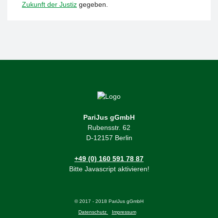
Zukunft der Justiz
gegeben.
PariJus gGmbH
Rubensstr. 62
D-12157 Berlin
+49 (0) 160 591 78 87
Bitte Javascript aktivieren!
© 2017 - 2018 PariJus gGmbH
Datenschutz
Impressum