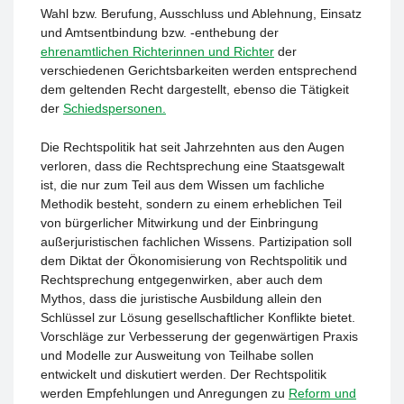
Wahl bzw. Berufung, Ausschluss und Ablehnung, Einsatz
und Amtsentbindung bzw. -enthebung der
ehrenamtlichen Richterinnen und Richter
der
verschiedenen Gerichtsbarkeiten werden entsprechend
dem geltenden Recht dargestellt, ebenso die Tätigkeit
der
Schiedspersonen.
Die Rechtspolitik hat seit Jahrzehnten aus den Augen
verloren, dass die Rechtsprechung eine Staatsgewalt
ist, die nur zum Teil aus dem Wissen um fachliche
Methodik besteht, sondern zu einem erheblichen Teil
von bürgerlicher Mitwirkung und der Einbringung
außerjuristischen fachlichen Wissens. Partizipation soll
dem Diktat der Ökonomisierung von Rechtspolitik und
Rechtsprechung entgegenwirken, aber auch dem
Mythos, dass die juristische Ausbildung allein den
Schlüssel zur Lösung gesellschaftlicher Konflikte bietet.
Vorschläge zur Verbesserung der gegenwärtigen Praxis
und Modelle zur Ausweitung von Teilhabe sollen
entwickelt und diskutiert werden. Der Rechtspolitik
werden Empfehlungen und Anregungen zu
Reform und