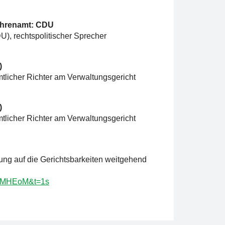
 Ehrenamt: CDU
U), rechtspolitischer Sprecher
)
tlicher Richter am Verwaltungsgericht
)
tlicher Richter am Verwaltungsgericht
lung auf die Gerichtsbarkeiten weitgehend
JPMHEoM&t=1s