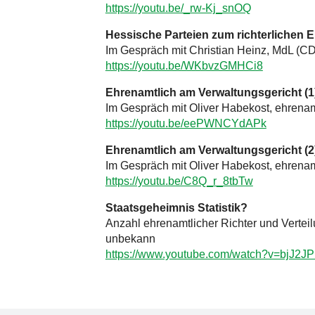
https://youtu.be/_rw-Kj_snOQ
Hessische Parteien zum richterlichen
Im Gespräch mit Christian Heinz, MdL (CD
https://youtu.be/WKbvzGMHCi8
Ehrenamtlich am Verwaltungsgericht (1
Im Gespräch mit Oliver Habekost, ehrenam
https://youtu.be/eePWNCYdAPk
Ehrenamtlich am Verwaltungsgericht (2
Im Gespräch mit Oliver Habekost, ehrenam
https://youtu.be/C8Q_r_8tbTw
Staatsgeheimnis Statistik?
Anzahl ehrenamtlicher Richter und Vertei
unbekann
https://www.youtube.com/watch?v=bjJ2