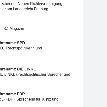
recher der Neuen Richtervereinigung
ter am Landgericht Freiburg
n, SZ-Magazin
 Ehrenamt: SPD
), Rechtspolitikerin und
Ehrenamt: DIE LINKE
IE LINKE), rechtspolitischer Sprecher und
Ehrenamt: FDP
L (FDP), Sprecherin für Justiz und