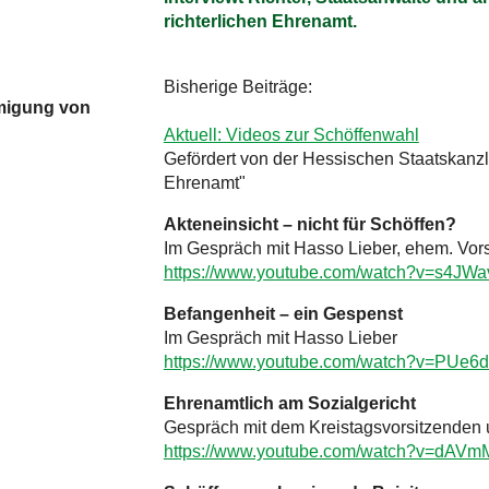
richterlichen Ehrenamt.
Bisherige Beiträge:
hmigung von
Aktuell: Videos zur Schöffenwahl
Gefördert von der Hessischen Staatskan
Ehrenamt"
Akteneinsicht – nicht für Schöffen?
Im Gespräch mit Hasso Lieber, ehem. Vorsi
https://www.youtube.com/watch?v=s4JWa
Befangenheit – ein Gespenst
Im Gespräch mit Hasso Lieber
https://www.youtube.com/watch?v=PUe6
Ehrenamtlich am Sozialgericht
Gespräch mit dem Kreistagsvorsitzenden u
https://www.youtube.com/watch?v=dAV