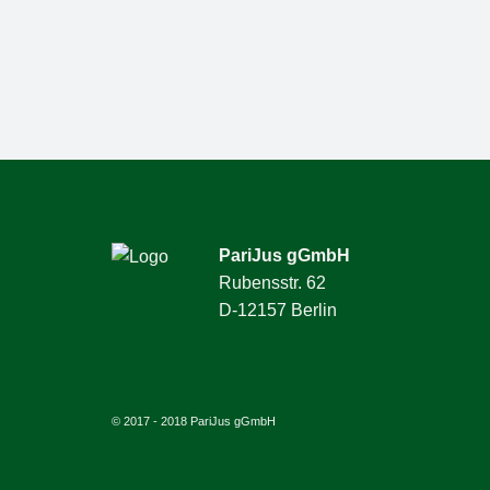
PariJus gGmbH
Rubensstr. 62
D-12157 Berlin
© 2017 - 2018 PariJus gGmbH