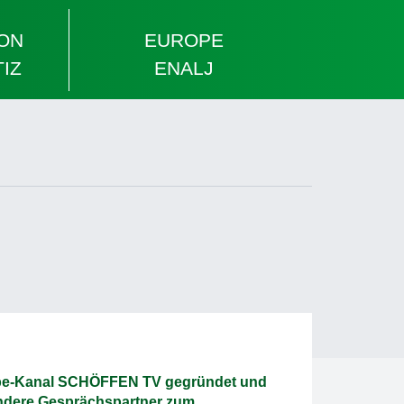
ION
EUROPE
TIZ
ENALJ
ube-Kanal SCHÖFFEN TV gegründet und
 andere Gesprächspartner zum