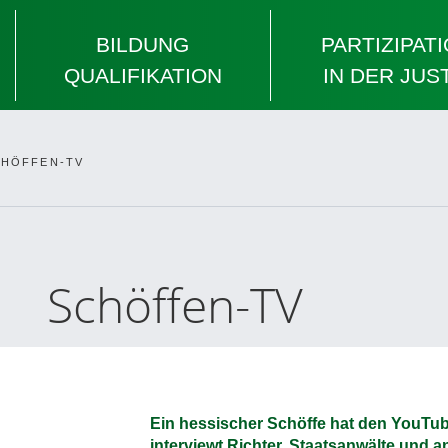
BILDUNG
PARTIZIPAT
QUALIFIKATION
IN DER JUS
HÖFFEN-TV
Schöffen-TV
Ein hessischer Schöffe hat den YouT
interviewt Richter, Staatsanwälte und